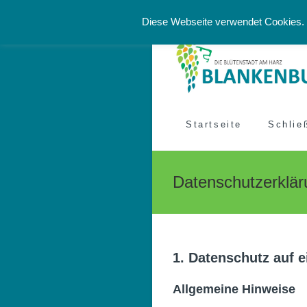
Zum
Datenschutzerklärung
Imp
Diese Webseite verwendet Cookies. 
Inhalt
springen
Startseite
Schlie
Datenschutzerklär
1. Datenschutz auf e
Allgemeine Hinweise