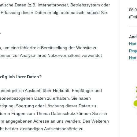
chnische Daten (z.B. Internetbrowser, Betriebssystem oder
06:0
e Erfassung dieser Daten erfolgt automatisch, sobald Sie
(Fer
?
Ande
Hort
, um eine fehlerfreie Bereitstellung der Website zu
Rege
önnen zur Analyse Ihres Nutzerverhaltens verwendet
Hort
üglich Ihrer Daten?
unentgeltlich Auskunft über Herkunft, Empfänger und
rsonenbezogenen Daten zu erhalten. Sie haben
htigung, Sperrung oder Löschung dieser Daten zu
eiteren Fragen zum Thema Datenschutz können Sie sich
ssum angegebenen Adresse an uns wenden. Des Weiteren
ht bei der zuständigen Aufsichtsbehörde zu.