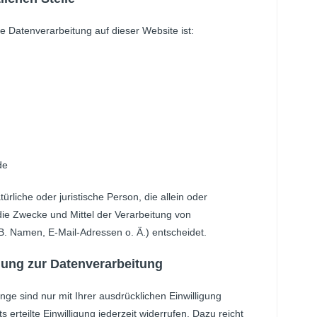
die Datenverarbeitung auf dieser Website ist:
de
atürliche oder juristische Person, die allein oder
e Zwecke und Mittel der Verarbeitung von
. Namen, E-Mail-Adressen o. Ä.) entscheidet.
igung zur Datenverarbeitung
ge sind nur mit Ihrer ausdrücklichen Einwilligung
s erteilte Einwilligung jederzeit widerrufen. Dazu reicht