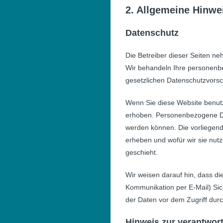
2. Allgemeine Hinwe
Datenschutz
Die Betreiber dieser Seiten ne
Wir behandeln Ihre personenb
gesetzlichen Datenschutzvorsc
Wenn Sie diese Website benu
erhoben. Personenbezogene Date
werden können. Die vorliegend
erheben und wofür wir sie nut
geschieht.
Wir weisen darauf hin, dass di
Kommunikation per E-Mail) Sic
der Daten vor dem Zugriff durch
Hinweis zur verantwort