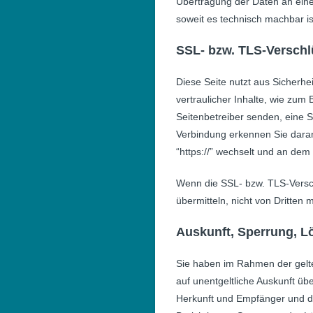
Übertragung der Daten an einen
soweit es technisch machbar is
SSL- bzw. TLS-Versch
Diese Seite nutzt aus Sicherh
vertraulicher Inhalte, wie zum 
Seitenbetreiber senden, eine 
Verbindung erkennen Sie daran,
“https://” wechselt und an dem
Wenn die SSL- bzw. TLS-Verschl
übermitteln, nicht von Dritten
Auskunft, Sperrung, 
Sie haben im Rahmen der gelt
auf unentgeltliche Auskunft ü
Herkunft und Empfänger und d