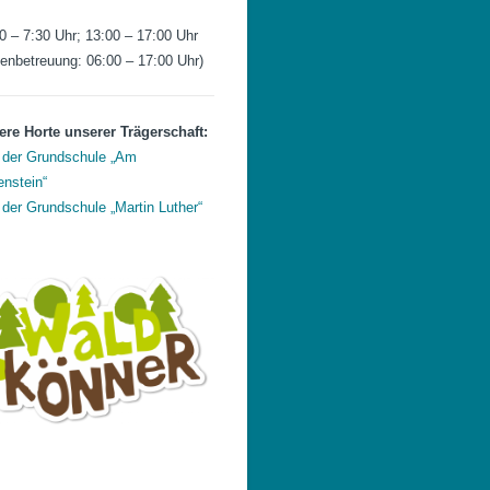
0 – 7:30 Uhr; 13:00 – 17:00 Uhr
ienbetreuung: 06:00 – 17:00 Uhr)
re Horte unserer Trägerschaft:
 der Grundschule „Am
nstein“
 der Grundschule „Martin Luther“