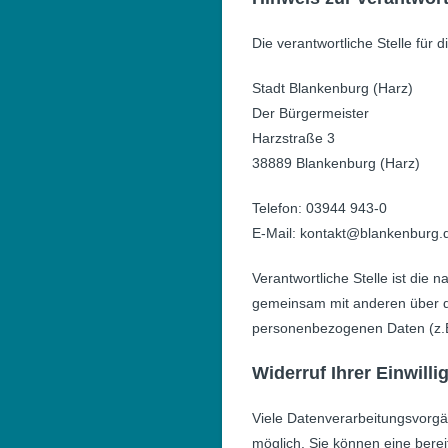
Die verantwortliche Stelle für 
Stadt Blankenburg (Harz)
Der Bürgermeister
Harzstraße 3
38889 Blankenburg (Harz)
Telefon: 03944 943-0
E-Mail: kontakt@blankenburg.
Verantwortliche Stelle ist die n
gemeinsam mit anderen über di
personenbezogenen Daten (z.B
Widerruf Ihrer Einwill
Viele Datenverarbeitungsvorgän
möglich. Sie können eine bereit