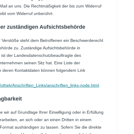
-Mail an uns. Die Rechtmäßigkeit der bis zum Widerruf
eibt vom Widerruf unberührt.
er zuständigen Aufsichtsbehörde
er Verstöße steht dem Betroffenen ein Beschwerderecht
behörde zu. Zuständige Aufsichtsbehörde in
 ist der Landesdatenschutzbeauftragte des
ternehmen seinen Sitz hat. Eine Liste der
e deren Kontaktdaten können folgendem Link
fothek/Anschriften_Links/anschriften_links-node.html
.
agbarkeit
 wir auf Grundlage Ihrer Einwilligung oder in Erfüllung
rarbeiten, an sich oder an einen Dritten in einem
ormat aushändigen zu lassen. Sofern Sie die direkte