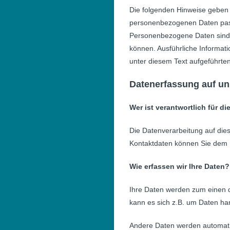
Die folgenden Hinweise geben 
personenbezogenen Daten pass
Personenbezogene Daten sind al
können. Ausführliche Informa
unter diesem Text aufgeführte
Datenerfassung auf un
Wer ist verantwortlich für d
Die Datenverarbeitung auf die
Kontaktdaten können Sie dem
Wie erfassen wir Ihre Daten?
Ihre Daten werden zum einen d
kann es sich z.B. um Daten han
Andere Daten werden automati