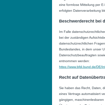
eine formlose Mitteilung per E
erfolgten Datenverarbeitung bl
Beschwerderecht bei d
Im Falle datenschutzrechtlich
bei der zuständigen Aufsichts
datenschutzrechtlichen Fragen
Bundeslandes, in dem unser Un
Datenschutzbeauftragten sowi
entnommen werden:
https://www.bfdi.bund.de/DE/In
Recht auf Datenübertr
Sie haben das Recht, Daten, die
eines Vertrags automatisiert ve
gängigen, maschinenlesbaren F