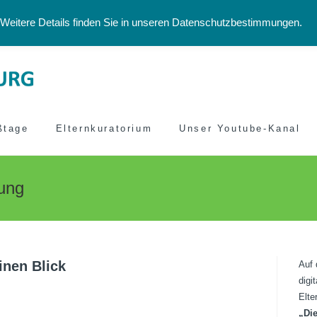
ressum
Weitere Details finden Sie in unseren Datenschutzbestimmungen.
ßtage
Elternkuratorium
Unser Youtube-Kanal
ung
inen Blick
Auf 
digi
Elte
„Di