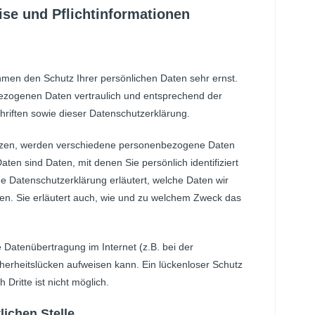
ise und Pflichtinformationen
hmen den Schutz Ihrer persönlichen Daten sehr ernst.
ezogenen Daten vertraulich und entsprechend der
hriften sowie dieser Datenschutzerklärung.
tzen, werden verschiedene personenbezogene Daten
n sind Daten, mit denen Sie persönlich identifiziert
e Datenschutzerklärung erläutert, welche Daten wir
zen. Sie erläutert auch, wie und zu welchem Zweck das
e Datenübertragung im Internet (z.B. bei der
herheitslücken aufweisen kann. Ein lückenloser Schutz
 Dritte ist nicht möglich.
lichen Stelle