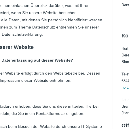
Der
einen einfachen Überblick darüber, was mit Ihren
iert, wenn Sie unsere Website besuchen.
le Daten, mit denen Sie persönlich identifiziert werden
tionen zum Thema Datenschutz entnehmen Sie unserer
n Datenschutzerklärung.
Ko
serer Website
Hort
Dere
ie Datenerfassung auf dieser Website?
Blan
ser Website erfolgt durch den Websitebetreiber. Dessen
Tele
 Impressum dieser Website entnehmen.
634
hort
Leit
adurch erhoben, dass Sie uns diese mitteilen. Hierbei
Bren
(Har
deln, die Sie in ein Kontaktformular eingeben.
Öf
sch beim Besuch der Website durch unsere IT-Systeme