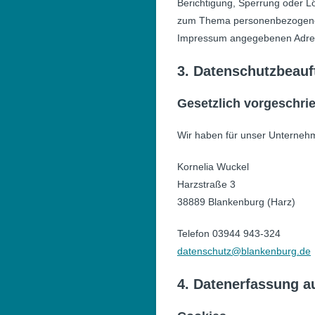
Berichtigung, Sperrung oder L
zum Thema personenbezogene D
Impressum angegebenen Adre
3. Datenschutzbeauf
Gesetzlich vorgeschri
Wir haben für unser Unternehm
Kornelia Wuckel
Harzstraße 3
38889 Blankenburg (Harz)
Telefon 03944 943-324
datenschutz@blankenburg.de
4. Datenerfassung a