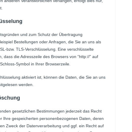
 anderen Verantwortlichen verlangen, erfolgt dies nur,
t.
lüsselung
eitsgründen und zum Schutz der Übertragung
Beispiel Bestellungen oder Anfragen, die Sie an uns als
SSL-bzw. TLS-Verschlüsselung. Eine verschlüsselte
 dass die Adresszeile des Browsers von “http://” auf
 Schloss-Symbol in Ihrer Browserzeile.
üsselung aktiviert ist, können die Daten, die Sie an uns
 mitgelesen werden.
Löschung
enden gesetzlichen Bestimmungen jederzeit das Recht
ber Ihre gespeicherten personenbezogenen Daten, deren
en Zweck der Datenverarbeitung und ggf. ein Recht auf