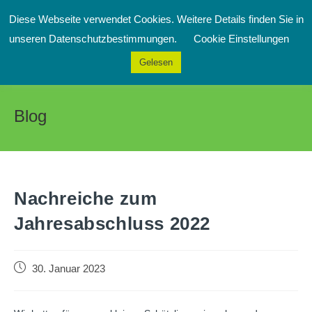
Zum
Diese Webseite verwendet Cookies. Weitere Details finden Sie in
Inhalt
Menü
unseren Datenschutzbestimmungen.
Cookie Einstellungen
springen
Gelesen
Blog
Nachreiche zum
Jahresabschluss 2022
Beitrag
30. Januar 2023
veröffentlicht: