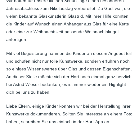
Wir hatten für unsere kleinen Schützlinge einen besonderen
Jahresabschluss zum Nikolaustag vorbereitet. Zu Gast war, die
vielen bekannte Glaskünstlerin Glastrid. Mit ihrer Hilfe konnten
die Kinder auf Wunsch einen Anhänger aus Glas für eine Kette
oder eine zur Weihnachtszeit passende Weihnachtskugel
anfertigen.
Mit viel Begeisterung nahmen die Kinder an diesem Angebot teil
und schufen nicht nur tolle Kunstwerke, sondern erfuhren noch
so einiges Wissenswertes über Glas und dessen Eigenschaften.
An dieser Stelle möchte sich der Hort noch einmal ganz herzlich
bei Astrid Wieser bedanken, es ist immer wieder ein Highlight
dich bei uns zu haben.
Liebe Eltern, einige Kinder konnten wir bei der Herstellung ihrer
Kunstwerke dokumentieren. Sollten Sie Interesse an einem Foto
haben, schreiben Sie uns einfach in der Hort-App an.